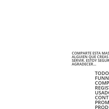
COMPARTE ESTA MA
ALGUIEN QUE CREAS 
SERVIR. ESTOY SEGUR
AGRADECER...
TODO
FUNNE
COMP
REGI
USAD
CONT
PROM
PRODU