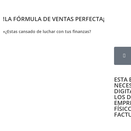
!LA FÓRMULA DE VENTAS PERFECTA¡
«¿Estas cansado de luchar con tus finanzas?
Aprende a maximiza
ESTA 
NECES
DIGIT
LOS 
EMPR
FÍSIC
FACT