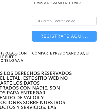
TE VAS A REGALAR EN TU VIDA
REGISTRATE AQUI...
STERCLASS CON
COMPARTE PRESIONANDO AQUI
LE PUEDE
O TE LO VA A
S LOS DERECHOS RESERVADOS
L LETAL. ESTE SITIO WEB NO
ARTE LOS DATOS
STRADOS CON NADIE. SON
OS PARA ENTREGAR
ENIDO DE VALOR Y
OCIONES SOBRE NUESTROS
CTOS Y SERVICIOS. LAS