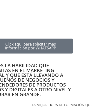
r tus ganancias con nuestra MasterClass Gratuita de Embudos de
Click aqui para solicitar mas
información por WHATSAPP
ES LA HABILIDAD QUE
ITAS EN EL MARKETING
AL Y QUE ESTÁ LLEVANDO A
DUEÑOS DE NEGOCIOS Y
ENDEDORES DE PRODUCTOS
OS Y DIGITALES A OTRO NIVEL Y
URAR EN GRANDE.
LA MEJOR HORA DE FORMACIÓN QUE